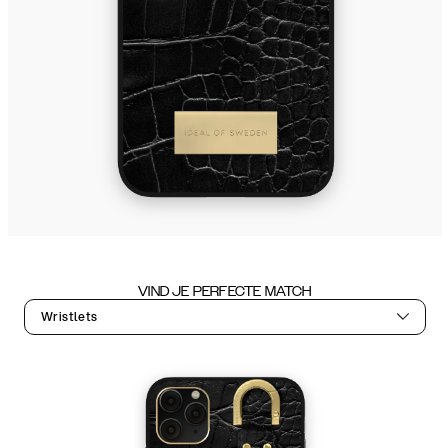
VIND JE PERFECTE MATCH
Wristlets