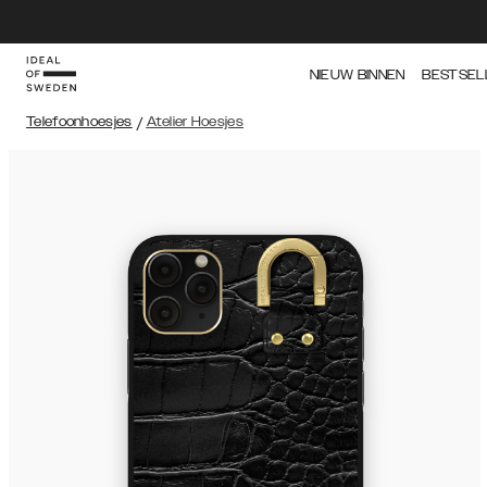
NIEUW BINNEN
BESTSEL
Telefoonhoesjes
/
Atelier Hoesjes