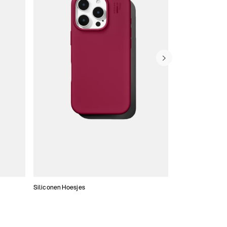
Siliconen Hoesjes
Dunne hoesjes