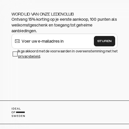
WORD LID VAN ONZE LEDENCLUB
Ontvang 15% korting op je eerste aankoop, 100 punten als
welkomstgeschenk en toegang tot geheime
aanbiedingen.
STUREN
Ik ga akkoord met de voorwaarden in overeenstemming met het
privacybeleid
.