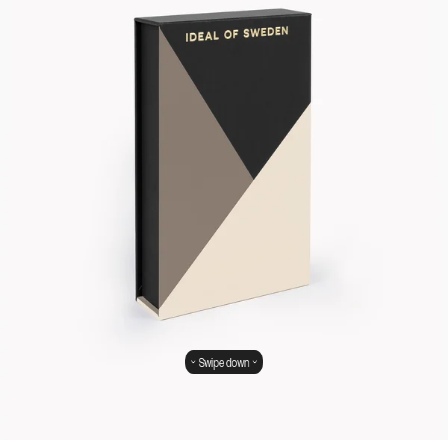
Swipe down