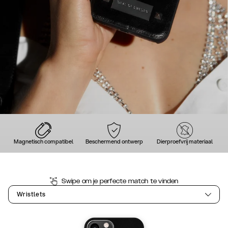
Magnetisch compatibel
Beschermend ontwerp
Dierproefvrij materiaal
Swipe om je perfecte match te vinden
Wristlets