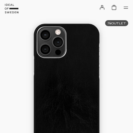
OUTLET