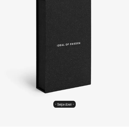
Swipe down