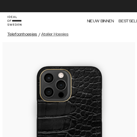
NIEUW BINNEN
BESTSEL
Telefoonhoesjes
/
Atelier Hoesjes