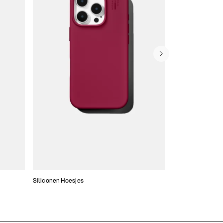
Siliconen Hoesjes
Dunne hoesjes