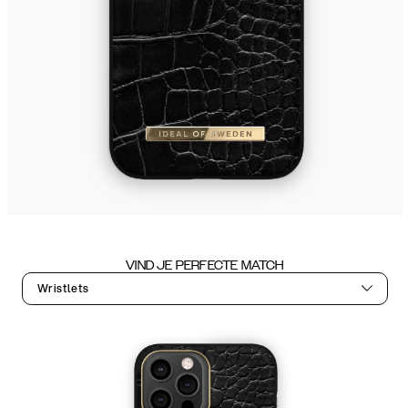
VIND JE PERFECTE MATCH
Wristlets