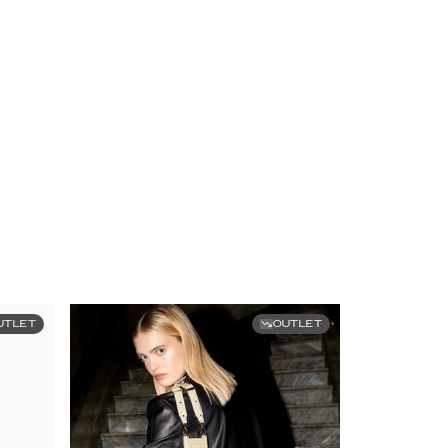
UTLET
OUTLET