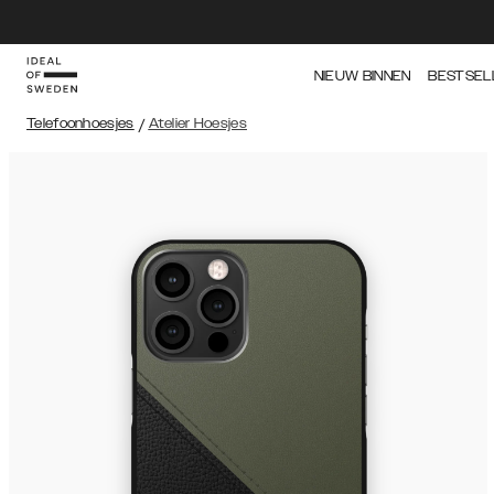
NIEUW BINNEN
BESTSEL
Telefoonhoesjes
/
Atelier Hoesjes