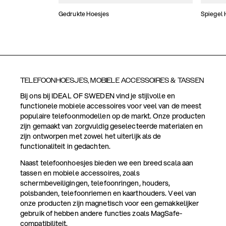
Gedrukte Hoesjes
Spiegel 
TELEFOONHOESJES, MOBIELE ACCESSOIRES & TASSEN
Bij ons bij IDEAL OF SWEDEN vind je stijlvolle en
functionele mobiele accessoires voor veel van de meest
populaire telefoonmodellen op de markt. Onze producten
zijn gemaakt van zorgvuldig geselecteerde materialen en
zijn ontworpen met zowel het uiterlijk als de
functionaliteit in gedachten.
Naast telefoonhoesjes bieden we een breed scala aan
tassen en mobiele accessoires, zoals
schermbeveiligingen, telefoonringen, houders,
polsbanden, telefoonriemen en kaarthouders. Veel van
onze producten zijn magnetisch voor een gemakkelijker
gebruik of hebben andere functies zoals MagSafe-
compatibiliteit.