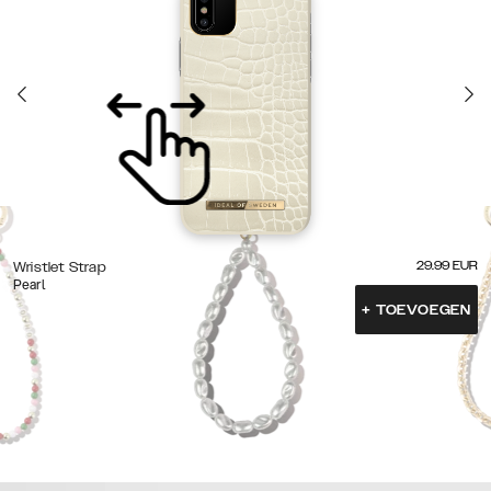
29.99
EUR
Wristlet Strap
Pearl
+
TOEVOEGEN