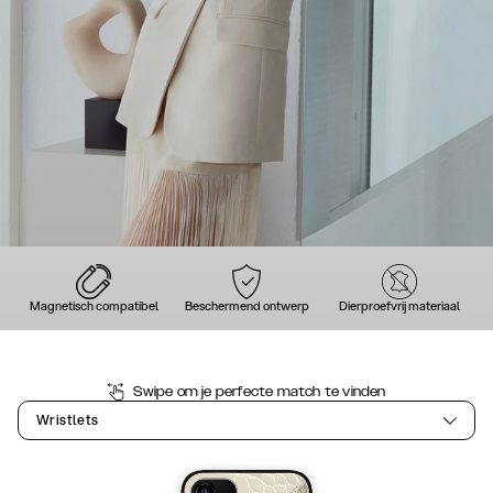
Magnetisch compatibel
Beschermend ontwerp
Dierproefvrij materiaal
Swipe om je perfecte match te vinden
Wristlets