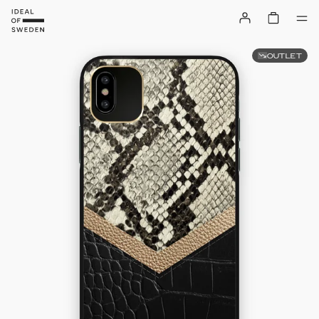
OUTLET