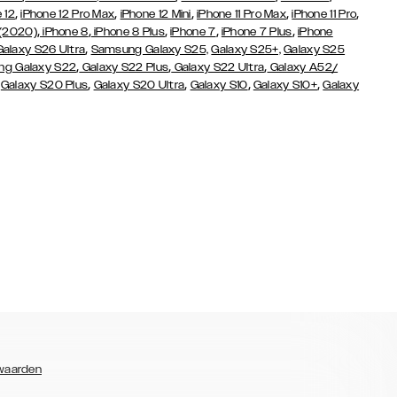
,
,
,
,
,
 12
iPhone 12 Pro Max
iPhone 12 Mini
iPhone 11 Pro Max
iPhone 11 Pro
,
,
,
,
,
 (2020)
iPhone 8
iPhone 8 Plus
iPhone 7
iPhone 7 Plus
iPhone
,
Galaxy S26 Ultra
Samsung Galaxy S25,
Galaxy S25+,
Galaxy S25
,
,
,
g Galaxy S22
Galaxy S22 Plus
Galaxy S22 Ultra
Galaxy A52/
,
,
,
,
,
Galaxy S20 Plus
Galaxy S20 Ultra
Galaxy S10
Galaxy S10+
Galaxy
waarden