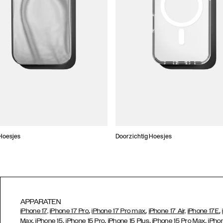
Hoesjes
Doorzichtig Hoesjes
APPARATEN
,
,
,
iPhone 17,
iPhone 17 Pro
iPhone 17 Pro max
iPhone 17 Air,
iPhone 17E
,
,
,
,
Max,
iPhone 15
iPhone 15 Pro
iPhone 15 Plus
iPhone 15 Pro Max
iPho