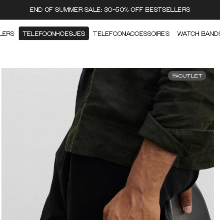
END OF SUMMER SALE: 30-50% OFF BESTSELLERS
LERS
TELEFOONHOESJES
TELEFOONACCESSOIRES
WATCH BAND
OUTLET