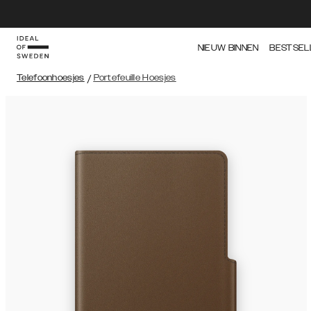
NIEUW BINNEN
BESTSEL
Telefoonhoesjes
/
Portefeuille Hoesjes