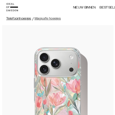
NIEUW BINNEN
BESTSEL
Telefoonhoesjes
/
Magsafe hoesjes