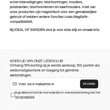
schermbeveiligingen, telefoonringen, houders,
polsbanden, telefoonriemen en kaarthouders. Veel van
onze producten zijn magnetisch voor een gemakkelijker
gebruik of hebben andere functies zoals MagSafe-
compatibiliteit.
Bij IDEAL OF SWEDEN vind je voor elke stijl en smaak iets.
WORD LID VAN ONZE LEDENCLUB
Ontvang 15% korting op je eerste aankoop, 100 punten als
welkomstgeschenk en toegang tot geheime
aanbiedingen.
STUREN
Ik ga akkoord met de voorwaarden in overeenstemming met het
privacybeleid
.