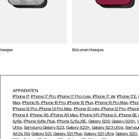
Hoesjes
Siliconen Hoesjes
APPARATEN
,
,
,
iPhone 17,
iPhone 17 Pro
iPhone 17 Pro max
iPhone 17 Air,
iPhone 17E
,
,
,
,
Max,
iPhone 15
iPhone 15 Pro
iPhone 15 Plus
iPhone 15 Pro Max
iPho
,
,
,
,
iPhone 13 Pro
iPhone 13 Pro Max
iPhone 13 mini
iPhone 12 Pro
iPhone
,
,
,
,
,
iPhone 11
iPhone XS
iPhone XS Max
iPhone XR
iPhone X
iPhone SE
,
,
,
,
,
6/6s
iPhone 6/6s Plus
iPhone 5/5s/SE
Galaxy S26
Galaxy S26+
,
,
,
,
Ultra
Samsung Galaxy S23
Galaxy S23+
Galaxy S23 Ultra
Samsun
,
,
,
A52s 5G
Galaxy S21
Galaxy S21 Plus
Galaxy S21 Ultra,
Galaxy S20