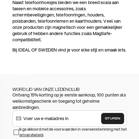
Naast telefoonhoesjes bieden we een breed scala aan
tassen en mobiele accessoires, zoals
schermbeveiligingen, telefoonringen, houders,
polsbanden, telefoonriemen en kaarthouders. Veel van
onze producten zijn magnetisch voor een gemakkelijker
gebruik of hebben andere functies zoals MagSafe-
compatibiliteit.
Bij IDEAL OF SWEDEN vind je voor elke stijl en smaak iets.
WORD LID VAN ONZE LEDENCLUB
Ontvang 15% korting op je eerste aankoop, 100 punten als
welkomstgeschenk en toegang tot geheime
aanbiedingen.
STUREN
Ik ga akkoord met de voorwaarden in overeenstemming met het
privacybeleid
.