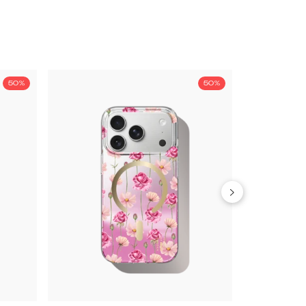
50%
50%