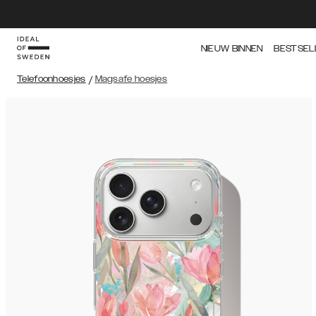
NIEUW BINNEN
BESTSEL
Telefoonhoesjes
/
Magsafe hoesjes