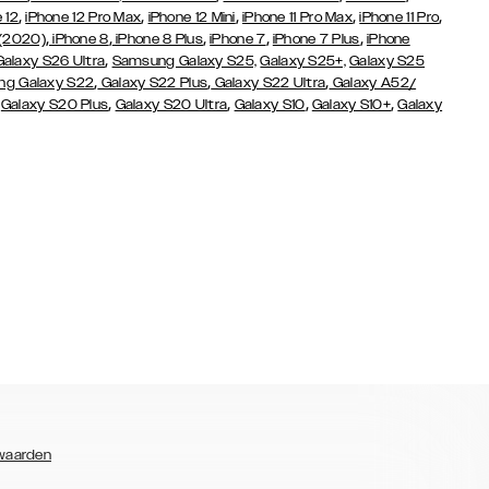
,
,
,
,
,
 12
iPhone 12 Pro Max
iPhone 12 Mini
iPhone 11 Pro Max
iPhone 11 Pro
,
,
,
,
,
 (2020)
iPhone 8
iPhone 8 Plus
iPhone 7
iPhone 7 Plus
iPhone
,
Galaxy S26 Ultra
Samsung Galaxy S25,
Galaxy S25+,
Galaxy S25
,
,
,
g Galaxy S22
Galaxy S22 Plus
Galaxy S22 Ultra
Galaxy A52/
,
,
,
,
,
Galaxy S20 Plus
Galaxy S20 Ultra
Galaxy S10
Galaxy S10+
Galaxy
waarden