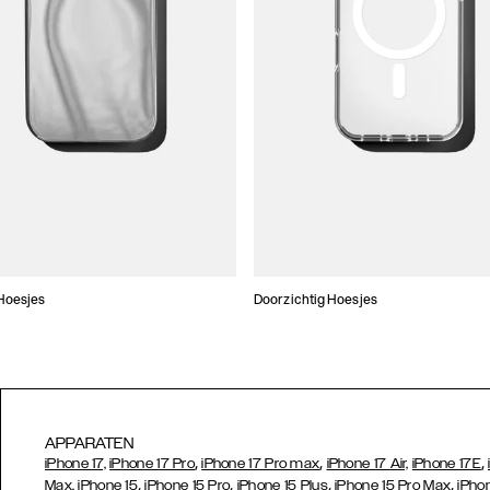
Hoesjes
Doorzichtig Hoesjes
APPARATEN
,
,
,
iPhone 17,
iPhone 17 Pro
iPhone 17 Pro max
iPhone 17 Air,
iPhone 17E
,
,
,
,
Max,
iPhone 15
iPhone 15 Pro
iPhone 15 Plus
iPhone 15 Pro Max
iPho