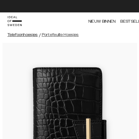
NIEUW BINNEN
BESTSEL
Telefoonhoesjes
/
Portefeuille Hoesjes