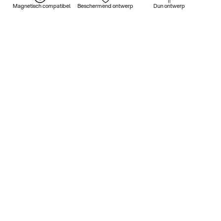
Magnetisch compatibel
Beschermend ontwerp
Dun ontwerp