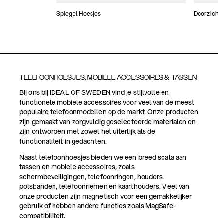
Spiegel Hoesjes
Doorzich
TELEFOONHOESJES, MOBIELE ACCESSOIRES & TASSEN
Bij ons bij IDEAL OF SWEDEN vind je stijlvolle en
functionele mobiele accessoires voor veel van de meest
populaire telefoonmodellen op de markt. Onze producten
zijn gemaakt van zorgvuldig geselecteerde materialen en
zijn ontworpen met zowel het uiterlijk als de
functionaliteit in gedachten.
Naast telefoonhoesjes bieden we een breed scala aan
tassen en mobiele accessoires, zoals
schermbeveiligingen, telefoonringen, houders,
polsbanden, telefoonriemen en kaarthouders. Veel van
onze producten zijn magnetisch voor een gemakkelijker
gebruik of hebben andere functies zoals MagSafe-
compatibiliteit.