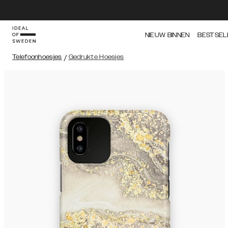
NIEUW BINNEN
BESTSEL
Telefoonhoesjes
/
Gedrukte Hoesjes