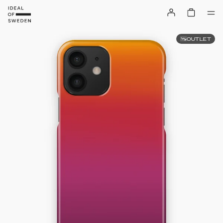
OUTLET