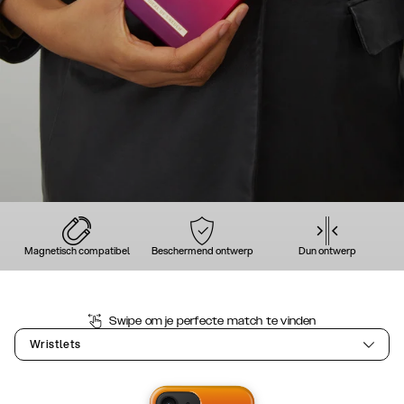
Magnetisch compatibel
Beschermend ontwerp
Dun ontwerp
Swipe om je perfecte match te vinden
Wristlets