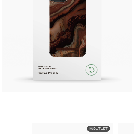
OUTLET