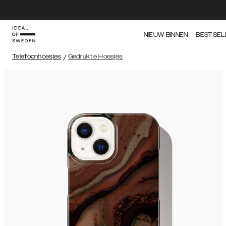
NIEUW BINNEN
BESTSEL
Telefoonhoesjes
/
Gedrukte Hoesjes