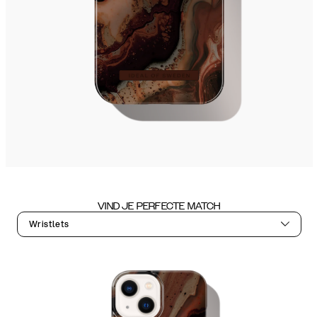
VIND JE PERFECTE MATCH
Wristlets