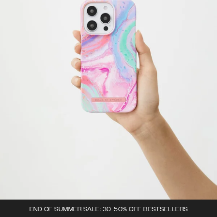
END OF SUMMER SALE: 30-50% OFF BESTSELLERS