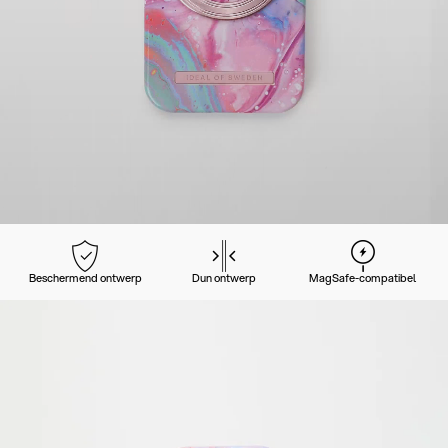
Beschermend ontwerp
Dun ontwerp
MagSafe-compatibel