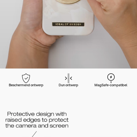
Beschermend ontwerp
Dun ontwerp
MagSafe-compatibel