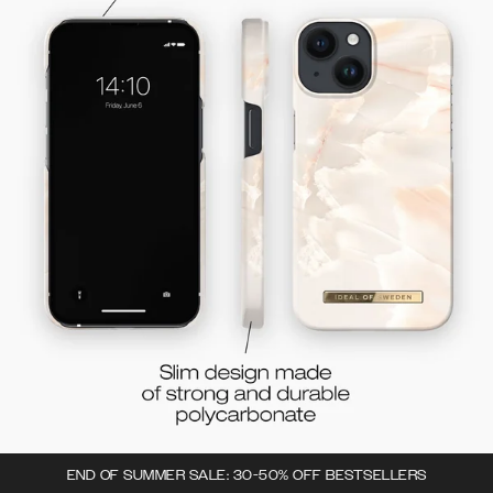
END OF SUMMER SALE: 30-50% OFF BESTSELLERS