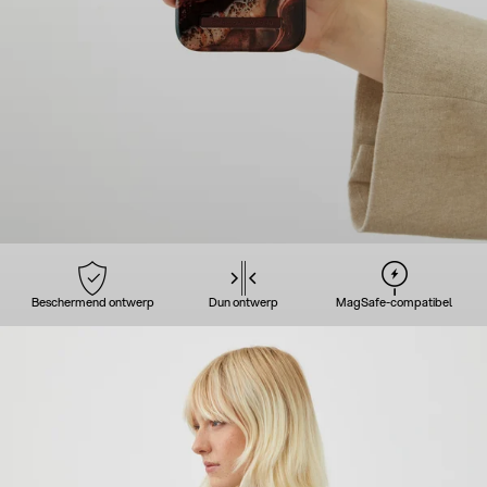
Beschermend ontwerp
Dun ontwerp
MagSafe-compatibel