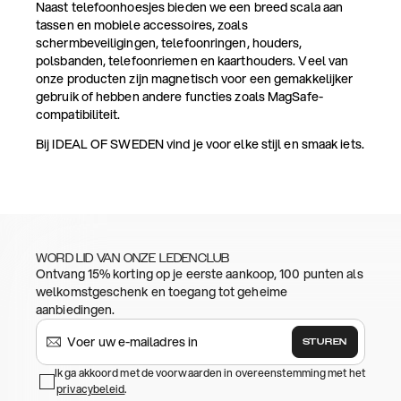
Naast telefoonhoesjes bieden we een breed scala aan
tassen en mobiele accessoires, zoals
schermbeveiligingen, telefoonringen, houders,
polsbanden, telefoonriemen en kaarthouders. Veel van
onze producten zijn magnetisch voor een gemakkelijker
gebruik of hebben andere functies zoals MagSafe-
compatibiliteit.
Bij IDEAL OF SWEDEN vind je voor elke stijl en smaak iets.
WORD LID VAN ONZE LEDENCLUB
Ontvang 15% korting op je eerste aankoop, 100 punten als
welkomstgeschenk en toegang tot geheime
aanbiedingen.
STUREN
Ik ga akkoord met de voorwaarden in overeenstemming met het
privacybeleid
.