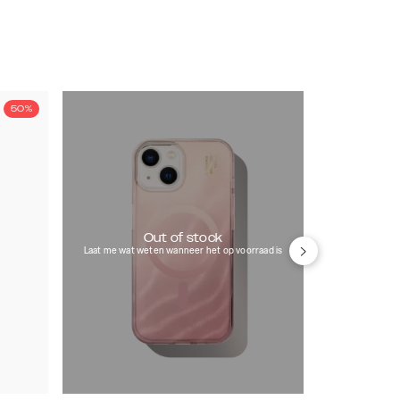
50%
Out of stock
Laat me wat weten wanneer het op voorraad is