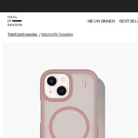
NIEUW BINNEN
BESTSEL
Telefoonhoesjes
/
Magsafe hoesjes