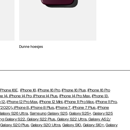
Dunne hoesjes
Portefeuille Hoes
iPhone 16E,
iPhone 16,
iPhone 16 Pro,
iPhone 16 Plus,
iPhone 16 Pro
,
,
,
,
ne 14
iPhone 14 Pro,
iPhone 14 Plus
iPhone 14 Pro Max
iPhone 13
,
,
,
,
,
 12
iPhone 12 Pro Max
iPhone 12 Mini
iPhone 11 Pro Max
iPhone 11 Pro
,
,
,
,
,
 (2020)
iPhone 8
iPhone 8 Plus
iPhone 7
iPhone 7 Plus
iPhone
,
Galaxy S26 Ultra
Samsung Galaxy S25,
Galaxy S25+,
Galaxy S25
,
,
,
g Galaxy S22
Galaxy S22 Plus
Galaxy S22 Ultra
Galaxy A52/
,
,
,
,
,
Galaxy S20 Plus
Galaxy S20 Ultra
Galaxy S10
Galaxy S10+
Galaxy