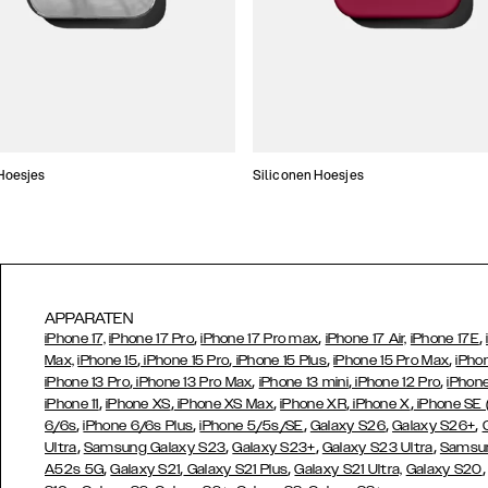
Hoesjes
Siliconen Hoesjes
APPARATEN
,
,
,
iPhone 17,
iPhone 17 Pro
iPhone 17 Pro max
iPhone 17 Air,
iPhone 17E
,
,
,
,
Max,
iPhone 15
iPhone 15 Pro
iPhone 15 Plus
iPhone 15 Pro Max
iPho
,
,
,
,
iPhone 13 Pro
iPhone 13 Pro Max
iPhone 13 mini
iPhone 12 Pro
iPhone
,
,
,
,
,
iPhone 11
iPhone XS
iPhone XS Max
iPhone XR
iPhone X
iPhone SE
,
,
,
,
,
6/6s
iPhone 6/6s Plus
iPhone 5/5s/SE
Galaxy S26
Galaxy S26+
,
,
,
,
Ultra
Samsung Galaxy S23
Galaxy S23+
Galaxy S23 Ultra
Samsun
,
,
,
A52s 5G
Galaxy S21
Galaxy S21 Plus
Galaxy S21 Ultra,
Galaxy S20