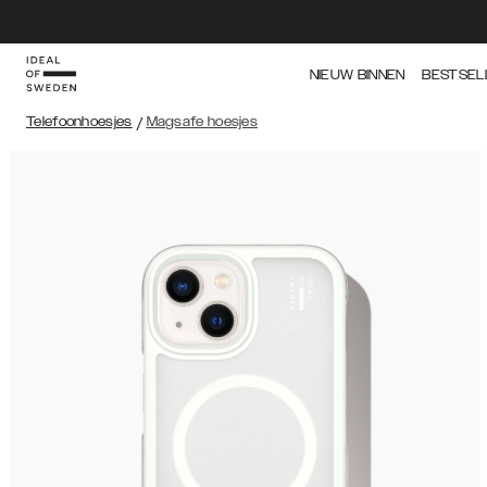
NIEUW BINNEN
BESTSEL
Telefoonhoesjes
/
Magsafe hoesjes