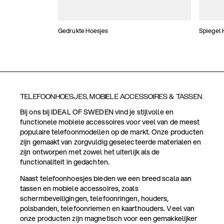
Gedrukte Hoesjes
Spiegel 
TELEFOONHOESJES, MOBIELE ACCESSOIRES & TASSEN
Bij ons bij IDEAL OF SWEDEN vind je stijlvolle en
functionele mobiele accessoires voor veel van de meest
populaire telefoonmodellen op de markt. Onze producten
zijn gemaakt van zorgvuldig geselecteerde materialen en
zijn ontworpen met zowel het uiterlijk als de
functionaliteit in gedachten.
Naast telefoonhoesjes bieden we een breed scala aan
tassen en mobiele accessoires, zoals
schermbeveiligingen, telefoonringen, houders,
polsbanden, telefoonriemen en kaarthouders. Veel van
onze producten zijn magnetisch voor een gemakkelijker