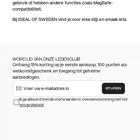
gebruik of hebben andere functies zoals MagSafe-
compatibiliteit.
Bij IDEAL OF SWEDEN vind je voor elke stijl en smaak iets.
WORD LID VAN ONZE LEDENCLUB
Ontvang 15% korting op je eerste aankoop, 100 punten als
welkomstgeschenk en toegang tot geheime
aanbiedingen.
STUREN
Ik ga akkoord met de voorwaarden in overeenstemming met het
privacybeleid
.