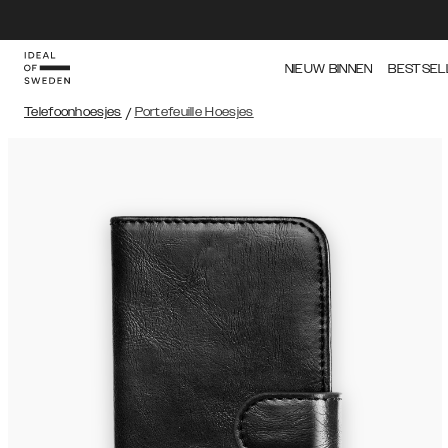
NIEUW BINNEN
BESTSEL
Telefoonhoesjes
/
Portefeuille Hoesjes