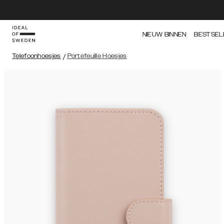
NIEUW BINNEN
BESTSEL
Telefoonhoesjes
/
Portefeuille Hoesjes