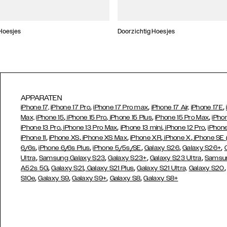
Hoesjes
Doorzichtig Hoesjes
APPARATEN
,
,
,
iPhone 17,
iPhone 17 Pro
iPhone 17 Pro max
iPhone 17 Air,
iPhone 17E
,
,
,
,
Max,
iPhone 15
iPhone 15 Pro
iPhone 15 Plus
iPhone 15 Pro Max
iPho
,
,
,
,
iPhone 13 Pro
iPhone 13 Pro Max
iPhone 13 mini
iPhone 12 Pro
iPhone
,
,
,
,
,
iPhone 11
iPhone XS
iPhone XS Max
iPhone XR
iPhone X
iPhone SE
,
,
,
,
,
6/6s
iPhone 6/6s Plus
iPhone 5/5s/SE
Galaxy S26
Galaxy S26+
,
,
,
,
Ultra
Samsung Galaxy S23
Galaxy S23+
Galaxy S23 Ultra
Samsun
,
,
,
A52s 5G
Galaxy S21
Galaxy S21 Plus
Galaxy S21 Ultra,
Galaxy S20
,
,
,
,
S10e
Galaxy S9
Galaxy S9+
Galaxy S8
Galaxy S8+