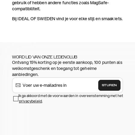
gebruik of hebben andere functies zoals MagSafe-
compatibiliteit.
Bij IDEAL OF SWEDEN vind je voor elke stijl en smaak iets.
WORD LID VAN ONZE LEDENCLUB
Ontvang 15% korting op je eerste aankoop, 100 punten als
welkomstgeschenk en toegang tot geheime
aanbiedingen.
STUREN
Ik ga akkoord met de voorwaarden in overeenstemming met het
privacybeleid
.