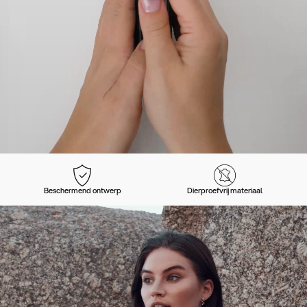
Beschermend ontwerp
Dierproefvrij materiaal