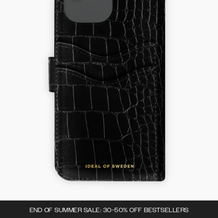
END OF SUMMER SALE: 30-50% OFF BESTSELLERS