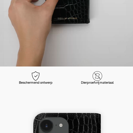
Beschermend ontwerp
Dierproefvrij materiaal