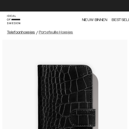
NIEUW BINNEN
BESTSEL
Telefoonhoesjes
/
Portefeuille Hoesjes