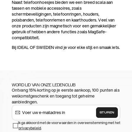
Naast telefoonhoesjes bieden we een breed scala aan
tassen en mobiele accessoires, zoals
schermbeveiligingen, telefoonringen, houders,
polsbanden, telefoonriemen en kaarthouders. Veel van
onze producten zijn magnetisch voor een gemakkelijker
gebruik of hebben andere functies zoals MagSafe-
compatibiliteit.
Bij IDEAL OF SWEDEN vind je voor elke stijl en smaak iets.
WORD LID VAN ONZE LEDENCLUB
Ontvang 15% korting op je eerste aankoop, 100 punten als
welkomstgeschenk en toegang tot geheime
aanbiedingen.
STUREN
Ik ga akkoord met de voorwaarden in overeenstemming met het
privacybeleid
.