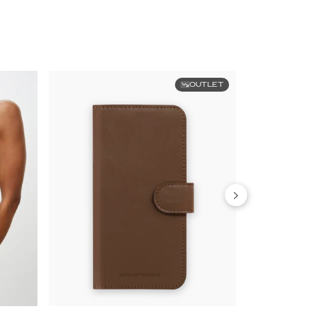
OUTLET