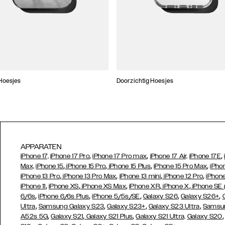
Hoesjes
Doorzichtig Hoesjes
APPARATEN
,
,
,
iPhone 17,
iPhone 17 Pro
iPhone 17 Pro max
iPhone 17 Air,
iPhone 17E
,
,
,
,
Max,
iPhone 15
iPhone 15 Pro
iPhone 15 Plus
iPhone 15 Pro Max
iPho
,
,
,
,
iPhone 13 Pro
iPhone 13 Pro Max
iPhone 13 mini
iPhone 12 Pro
iPhone
,
,
,
,
,
iPhone 11
iPhone XS
iPhone XS Max
iPhone XR
iPhone X
iPhone SE
,
,
,
,
,
6/6s
iPhone 6/6s Plus
iPhone 5/5s/SE
Galaxy S26
Galaxy S26+
,
,
,
,
Ultra
Samsung Galaxy S23
Galaxy S23+
Galaxy S23 Ultra
Samsun
,
,
,
A52s 5G
Galaxy S21
Galaxy S21 Plus
Galaxy S21 Ultra,
Galaxy S20