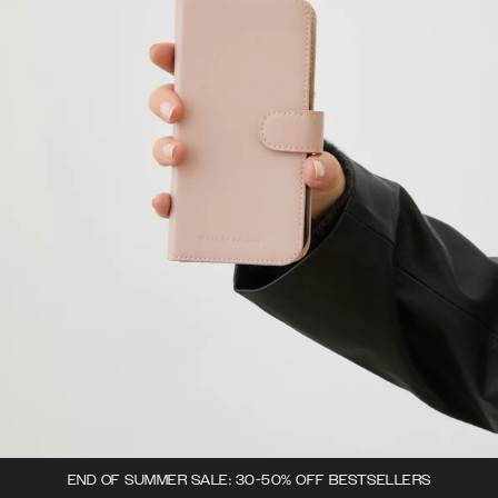
END OF SUMMER SALE: 30-50% OFF BESTSELLERS