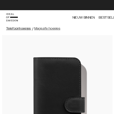
NIEUW BINNEN
BESTSEL
Telefoonhoesjes
/
Magsafe hoesjes