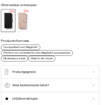
Alternatieve ontwerpen
50%
50%
Productinformatie
Compatibel met MagSafe
Perfect te combineren met MagSafe-accessoires
Moeiteloos strak
Altijd in de mode
Productgegevens
Welk telefoonmodel heb ik?
(4.5)
Beoordelingen