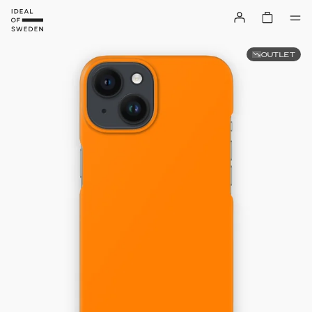
OUTLET