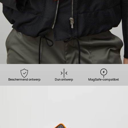
Beschermend ontwerp
Dun ontwerp
MagSafe-compatibel