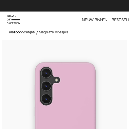
NIEUW BINNEN
BESTSEL
Telefoonhoesjes
/
Magsafe hoesjes