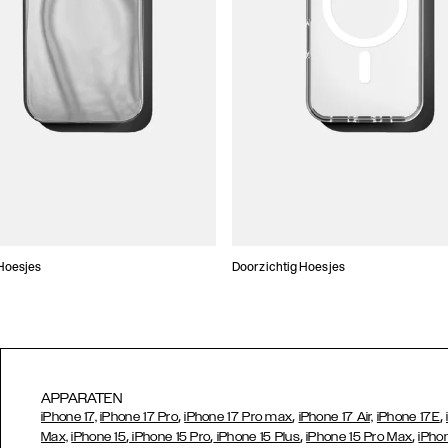
Hoesjes
Doorzichtig Hoesjes
APPARATEN
,
,
,
iPhone 17,
iPhone 17 Pro
iPhone 17 Pro max
iPhone 17 Air,
iPhone 17E
,
,
,
,
Max,
iPhone 15
iPhone 15 Pro
iPhone 15 Plus
iPhone 15 Pro Max
iPho