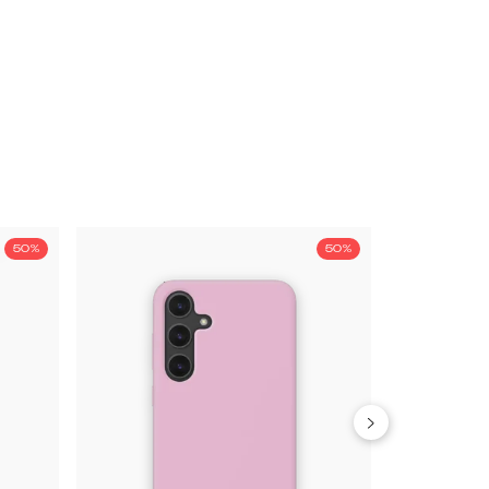
50%
50%