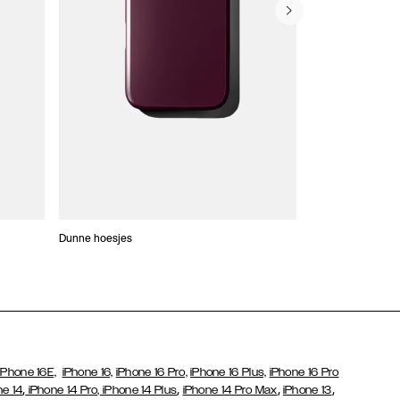
Dunne hoesjes
Portefeuille Hoes
iPhone 16E,
iPhone 16,
iPhone 16 Pro,
iPhone 16 Plus,
iPhone 16 Pro
,
,
,
,
ne 14
iPhone 14 Pro,
iPhone 14 Plus
iPhone 14 Pro Max
iPhone 13