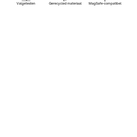
Valgetesten
Gerecycled materiaal
MagSafe-compatibel