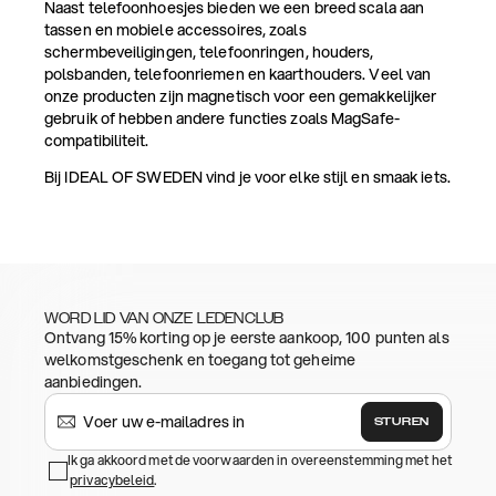
Naast telefoonhoesjes bieden we een breed scala aan
tassen en mobiele accessoires, zoals
schermbeveiligingen, telefoonringen, houders,
polsbanden, telefoonriemen en kaarthouders. Veel van
onze producten zijn magnetisch voor een gemakkelijker
gebruik of hebben andere functies zoals MagSafe-
compatibiliteit.
Bij IDEAL OF SWEDEN vind je voor elke stijl en smaak iets.
WORD LID VAN ONZE LEDENCLUB
Ontvang 15% korting op je eerste aankoop, 100 punten als
welkomstgeschenk en toegang tot geheime
aanbiedingen.
STUREN
Ik ga akkoord met de voorwaarden in overeenstemming met het
privacybeleid
.