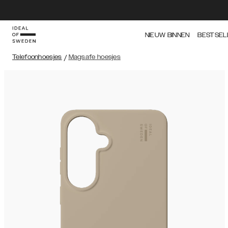
NIEUW BINNEN
BESTSEL
Telefoonhoesjes
/
Magsafe hoesjes