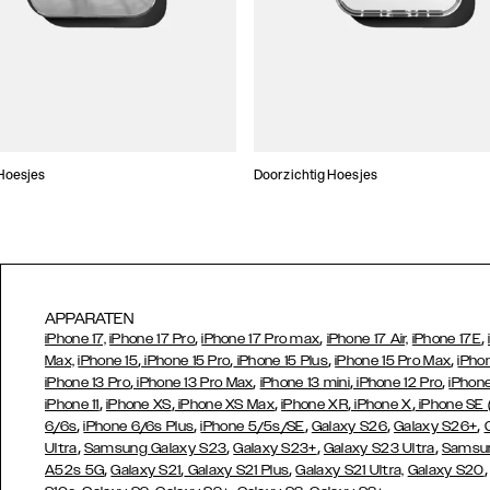
Hoesjes
Doorzichtig Hoesjes
APPARATEN
,
,
,
iPhone 17,
iPhone 17 Pro
iPhone 17 Pro max
iPhone 17 Air,
iPhone 17E
,
,
,
,
Max,
iPhone 15
iPhone 15 Pro
iPhone 15 Plus
iPhone 15 Pro Max
iPho
,
,
,
,
iPhone 13 Pro
iPhone 13 Pro Max
iPhone 13 mini
iPhone 12 Pro
iPhone
,
,
,
,
,
iPhone 11
iPhone XS
iPhone XS Max
iPhone XR
iPhone X
iPhone SE
,
,
,
,
,
6/6s
iPhone 6/6s Plus
iPhone 5/5s/SE
Galaxy S26
Galaxy S26+
,
,
,
,
Ultra
Samsung Galaxy S23
Galaxy S23+
Galaxy S23 Ultra
Samsun
,
,
,
A52s 5G
Galaxy S21
Galaxy S21 Plus
Galaxy S21 Ultra,
Galaxy S20