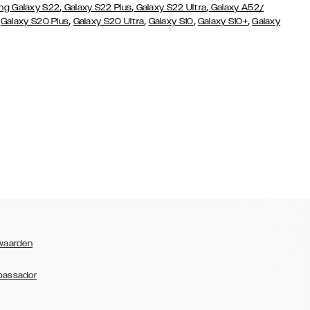
,
,
,
g Galaxy S22
Galaxy S22 Plus
Galaxy S22 Ultra
Galaxy A52/
,
,
,
,
,
Galaxy S20 Plus
Galaxy S20 Ultra
Galaxy S10
Galaxy S10+
Galaxy
waarden
bassador