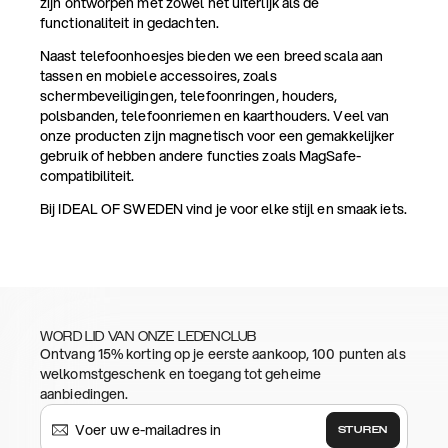
zijn ontworpen met zowel het uiterlijk als de
functionaliteit in gedachten.
Naast telefoonhoesjes bieden we een breed scala aan
tassen en mobiele accessoires, zoals
schermbeveiligingen, telefoonringen, houders,
polsbanden, telefoonriemen en kaarthouders. Veel van
onze producten zijn magnetisch voor een gemakkelijker
gebruik of hebben andere functies zoals MagSafe-
compatibiliteit.
Bij IDEAL OF SWEDEN vind je voor elke stijl en smaak iets.
WORD LID VAN ONZE LEDENCLUB
Ontvang 15% korting op je eerste aankoop, 100 punten als
welkomstgeschenk en toegang tot geheime
aanbiedingen.
STUREN