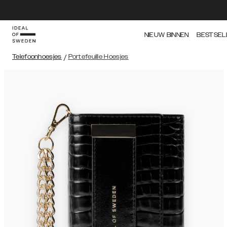
NIEUW BINNEN
BESTSEL
Telefoonhoesjes
/
Portefeuille Hoesjes