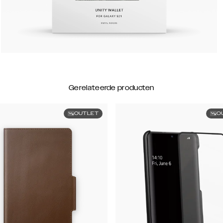
Gerelateerde producten
OUTLET
O