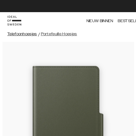
NIEUW BINNEN
BESTSEL
Telefoonhoesjes
/
Portefeuille Hoesjes