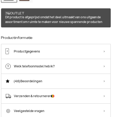
OUTLET
Dit product is afgeprijsd omdat het deel uitmaakt van ons uitgaande
assortiment om ruimte te maken voor nieuwe spannende producten
Productinformatie
Productgegevens
Welk telefoonmodel heb ik?
(4.6)
Beoordelingen
Verzenden & retourneren
Veelgestelde vragen