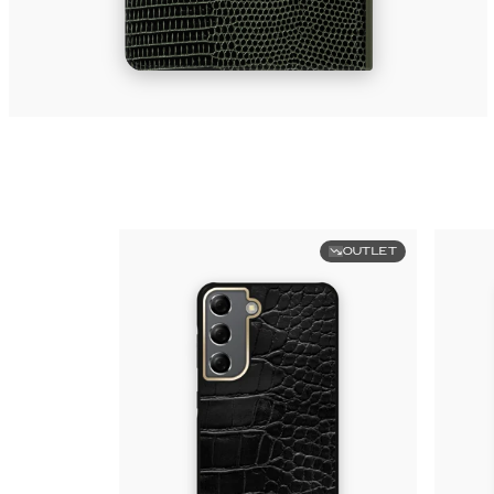
OUTLET