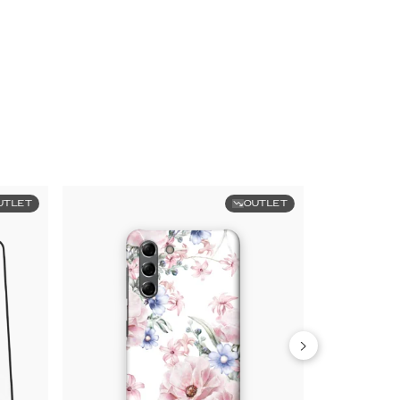
UTLET
OUTLET