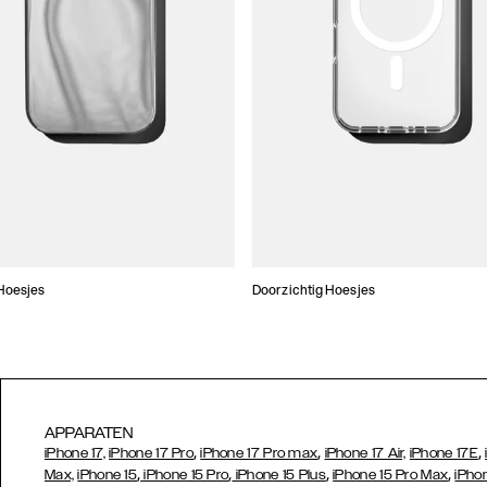
Hoesjes
Doorzichtig Hoesjes
APPARATEN
,
,
,
iPhone 17,
iPhone 17 Pro
iPhone 17 Pro max
iPhone 17 Air,
iPhone 17E
,
,
,
,
Max,
iPhone 15
iPhone 15 Pro
iPhone 15 Plus
iPhone 15 Pro Max
iPho