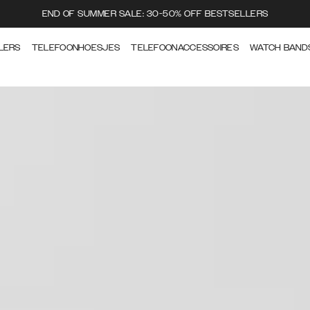
END OF SUMMER SALE: 30-50% OFF BESTSELLERS
LERS
TELEFOONHOESJES
TELEFOONACCESSOIRES
WATCH BAND