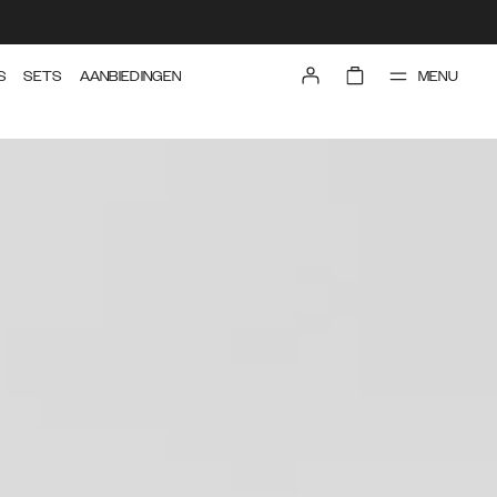
MENU
S
SETS
AANBIEDINGEN