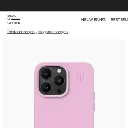
NIEUW BINNEN
BESTSEL
Telefoonhoesjes
/
Magsafe hoesjes