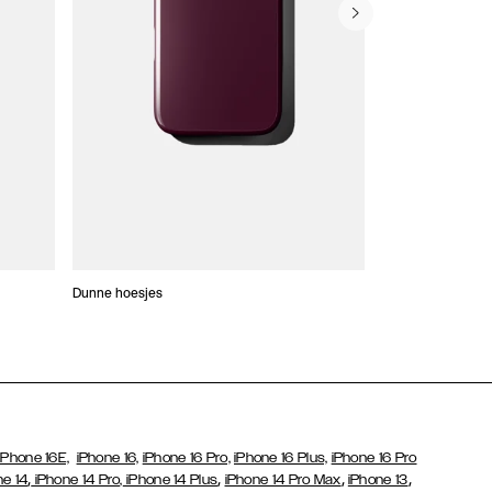
Dunne hoesjes
Portefeuille Hoes
iPhone 16E,
iPhone 16,
iPhone 16 Pro,
iPhone 16 Plus,
iPhone 16 Pro
,
,
,
,
ne 14
iPhone 14 Pro,
iPhone 14 Plus
iPhone 14 Pro Max
iPhone 13