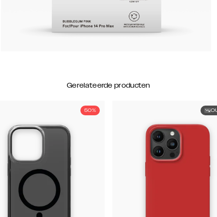
Gerelateerde producten
50%
O