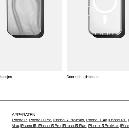
Hoesjes
Doorzichtig Hoesjes
APPARATEN
,
,
,
iPhone 17,
iPhone 17 Pro
iPhone 17 Pro max
iPhone 17 Air,
iPhone 17E
,
,
,
,
Max,
iPhone 15
iPhone 15 Pro
iPhone 15 Plus
iPhone 15 Pro Max
iPho