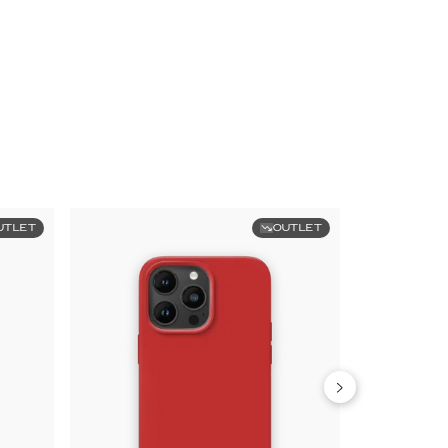
UTLET
OUTLET