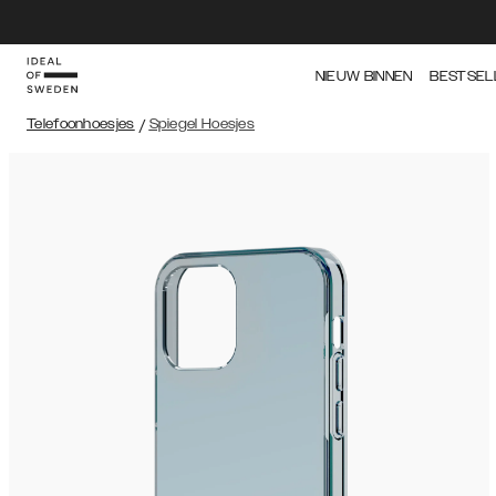
NIEUW BINNEN
BESTSEL
Telefoonhoesjes
/
Spiegel Hoesjes