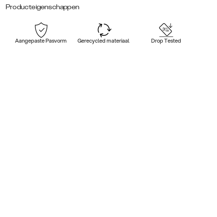
Producteigenschappen
Aangepaste Pasvorm
Gerecycled materiaal
Drop Tested