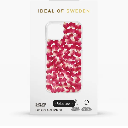
Swipe down