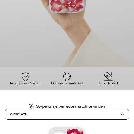
Aangepaste Pasvorm
Gerecycled materiaal
Drop Tested
Swipe om je perfecte match te vinden
Wristlets