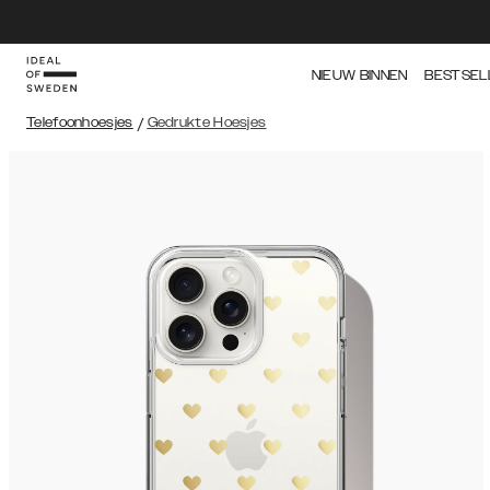
NIEUW BINNEN
BESTSEL
Telefoonhoesjes
/
Gedrukte Hoesjes