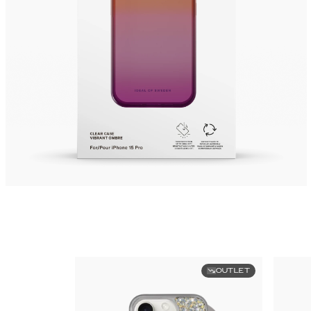
OUTLET