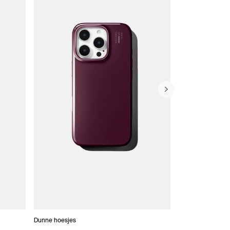
Dunne hoesjes
Portefeuille Hoes