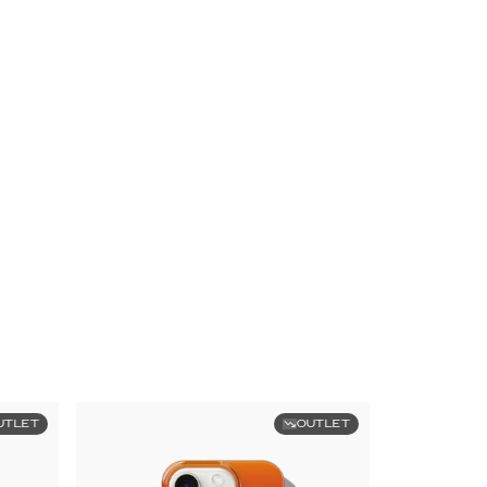
UTLET
OUTLET