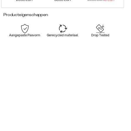
Producteigenschappen
Aangepaste Pasvorm
Gerecycled materiaal
Drop Tested