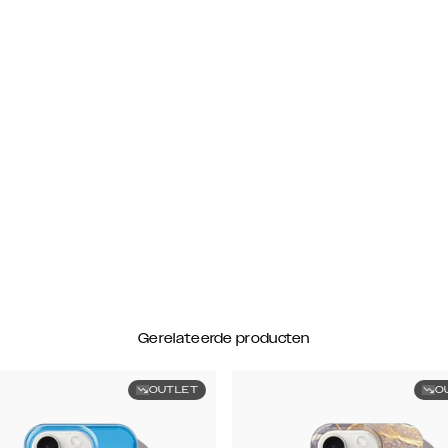
Gerelateerde producten
OUTLET
O