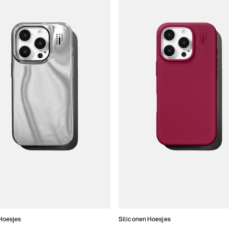
Hoesjes
Siliconen Hoesjes