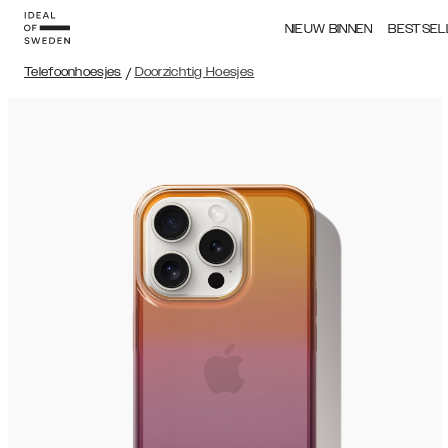
NIEUW BINNEN
BESTSEL
Telefoonhoesjes
/
Doorzichtig Hoesjes