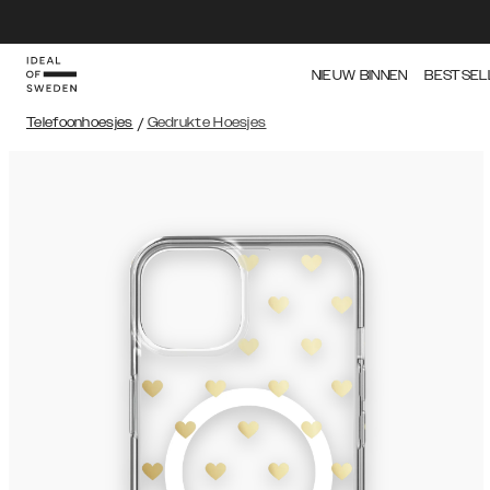
NIEUW BINNEN
BESTSEL
Telefoonhoesjes
/
Gedrukte Hoesjes