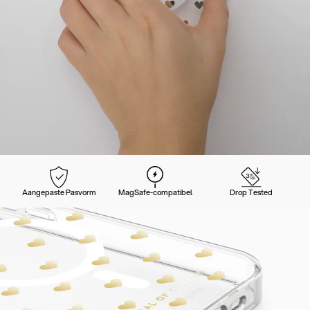
Aangepaste Pasvorm
MagSafe-compatibel
Drop Tested