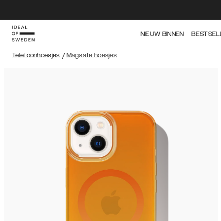
NIEUW BINNEN
BESTSEL
Telefoonhoesjes
/
Magsafe hoesjes