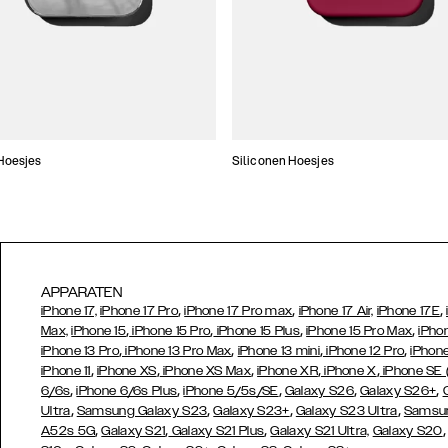
Hoesjes
Siliconen Hoesjes
APPARATEN
,
,
,
iPhone 17,
iPhone 17 Pro
iPhone 17 Pro max
iPhone 17 Air,
iPhone 17E
,
,
,
,
Max,
iPhone 15
iPhone 15 Pro
iPhone 15 Plus
iPhone 15 Pro Max
iPho
,
,
,
,
iPhone 13 Pro
iPhone 13 Pro Max
iPhone 13 mini
iPhone 12 Pro
iPhone
,
,
,
,
,
iPhone 11
iPhone XS
iPhone XS Max
iPhone XR
iPhone X
iPhone SE
,
,
,
,
,
6/6s
iPhone 6/6s Plus
iPhone 5/5s/SE
Galaxy S26
Galaxy S26+
,
,
,
,
Ultra
Samsung Galaxy S23
Galaxy S23+
Galaxy S23 Ultra
Samsun
,
,
,
A52s 5G
Galaxy S21
Galaxy S21 Plus
Galaxy S21 Ultra,
Galaxy S20