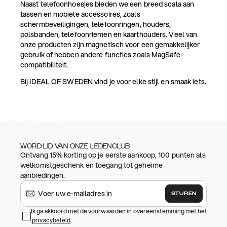
Naast telefoonhoesjes bieden we een breed scala aan
tassen en mobiele accessoires, zoals
schermbeveiligingen, telefoonringen, houders,
polsbanden, telefoonriemen en kaarthouders. Veel van
onze producten zijn magnetisch voor een gemakkelijker
gebruik of hebben andere functies zoals MagSafe-
compatibiliteit.
Bij IDEAL OF SWEDEN vind je voor elke stijl en smaak iets.
WORD LID VAN ONZE LEDENCLUB
Ontvang 15% korting op je eerste aankoop, 100 punten als
welkomstgeschenk en toegang tot geheime
aanbiedingen.
STUREN
Ik ga akkoord met de voorwaarden in overeenstemming met het
privacybeleid
.