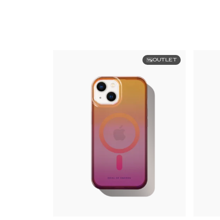
OUTLET