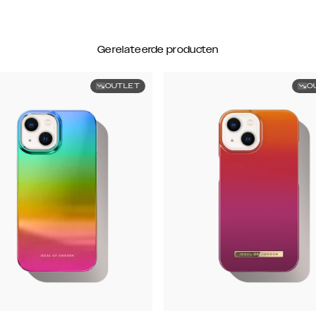
Gerelateerde producten
OUTLET
O