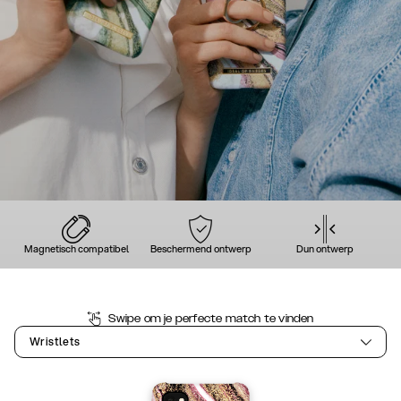
Magnetisch compatibel
Beschermend ontwerp
Dun ontwerp
Swipe om je perfecte match te vinden
Wristlets