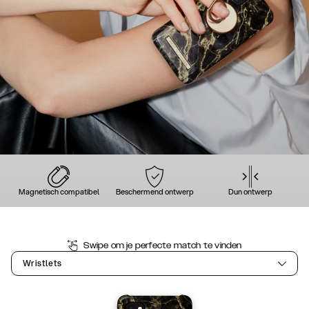
Magnetisch compatibel
Beschermend ontwerp
Dun ontwerp
Swipe om je perfecte match te vinden
Wristlets