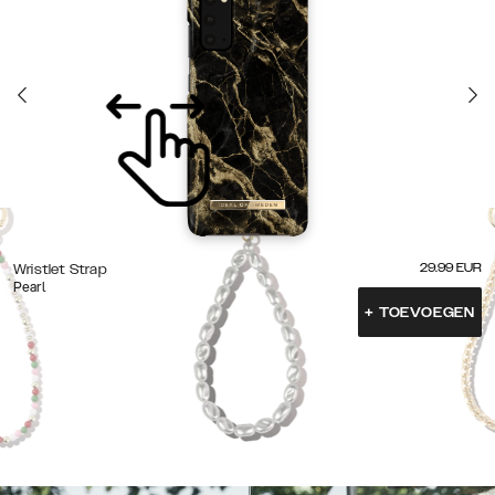
29.99
EUR
Wristlet Strap
Pearl
+
TOEVOEGEN