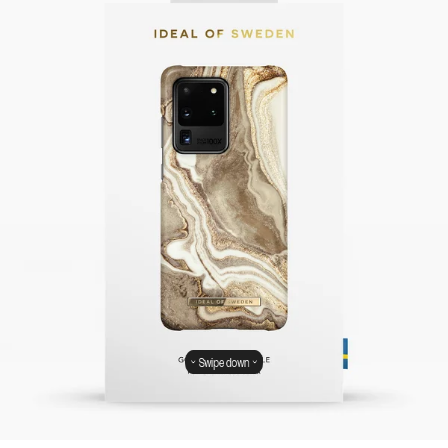
Swipe down