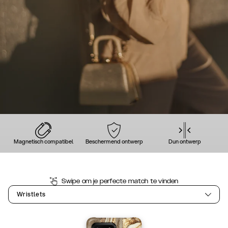
Magnetisch compatibel
Beschermend ontwerp
Dun ontwerp
Swipe om je perfecte match te vinden
Wristlets