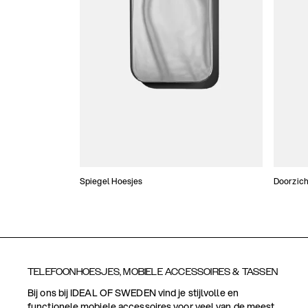
Spiegel Hoesjes
Doorzich
TELEFOONHOESJES, MOBIELE ACCESSOIRES & TASSEN
Bij ons bij IDEAL OF SWEDEN vind je stijlvolle en
functionele mobiele accessoires voor veel van de meest