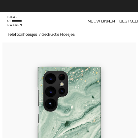
NIEUW BINNEN
BESTSEL
Telefoonhoesjes
/
Gedrukte Hoesjes