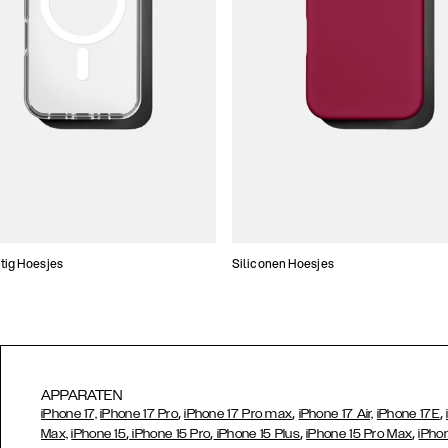
tig Hoesjes
Siliconen Hoesjes
APPARATEN
,
,
,
iPhone 17,
iPhone 17 Pro
iPhone 17 Pro max
iPhone 17 Air,
iPhone 17E
,
,
,
,
Max,
iPhone 15
iPhone 15 Pro
iPhone 15 Plus
iPhone 15 Pro Max
iPho