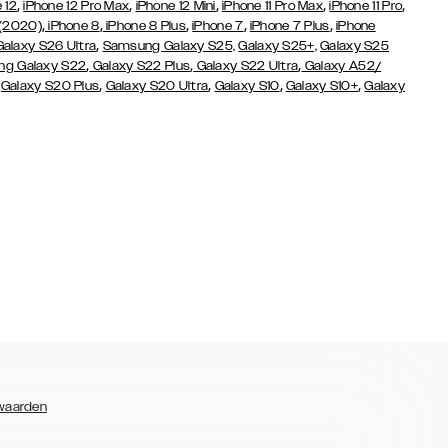
,
,
,
,
,
 12
iPhone 12 Pro Max
iPhone 12 Mini
iPhone 11 Pro Max
iPhone 11 Pro
,
,
,
,
,
 (2020)
iPhone 8
iPhone 8 Plus
iPhone 7
iPhone 7 Plus
iPhone
,
Galaxy S26 Ultra
Samsung Galaxy S25,
Galaxy S25+,
Galaxy S25
,
,
,
g Galaxy S22
Galaxy S22 Plus
Galaxy S22 Ultra
Galaxy A52/
,
,
,
,
,
Galaxy S20 Plus
Galaxy S20 Ultra
Galaxy S10
Galaxy S10+
Galaxy
waarden