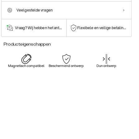
Veelgestelde vragen
Vraag? Wij hebben het antwoord!
Flexibele en veilige betalingen
Producteigenschappen
Magnetisch compatibel
Beschermend ontwerp
Dun ontwerp