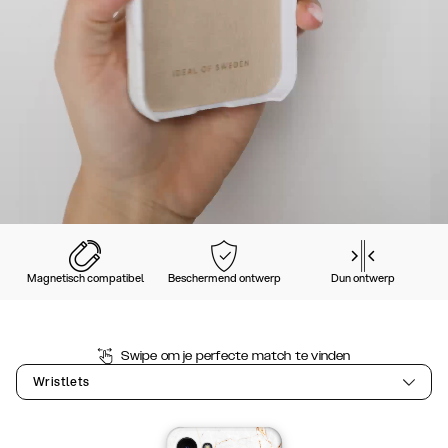
Magnetisch compatibel
Beschermend ontwerp
Dun ontwerp
Swipe om je perfecte match te vinden
Wristlets