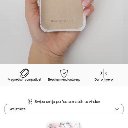
Magnetisch compatibel
Beschermend ontwerp
Dun ontwerp
Swipe om je perfecte match te vinden
Wristlets