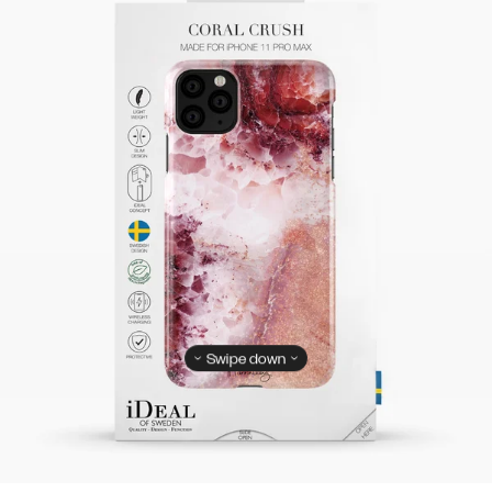
Swipe down