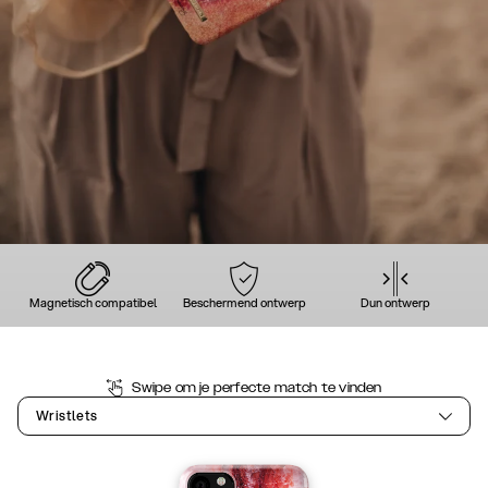
Magnetisch compatibel
Beschermend ontwerp
Dun ontwerp
Swipe om je perfecte match te vinden
Wristlets