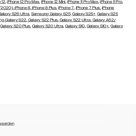
,
,
,
,
,
 12
iPhone 12 Pro Max
iPhone 12 Mini
iPhone 11 Pro Max
iPhone 11 Pro
,
,
,
,
,
 (2020)
iPhone 8
iPhone 8 Plus
iPhone 7
iPhone 7 Plus
iPhone
,
Galaxy S26 Ultra
Samsung Galaxy S25,
Galaxy S25+,
Galaxy S25
,
,
,
g Galaxy S22
Galaxy S22 Plus
Galaxy S22 Ultra
Galaxy A52/
,
,
,
,
,
Galaxy S20 Plus
Galaxy S20 Ultra
Galaxy S10
Galaxy S10+
Galaxy
waarden