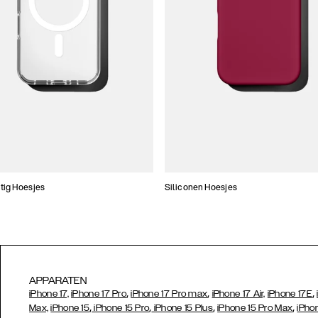
tig Hoesjes
Siliconen Hoesjes
APPARATEN
,
,
,
iPhone 17,
iPhone 17 Pro
iPhone 17 Pro max
iPhone 17 Air,
iPhone 17E
,
,
,
,
Max,
iPhone 15
iPhone 15 Pro
iPhone 15 Plus
iPhone 15 Pro Max
iPho