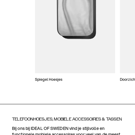
Spiegel Hoesjes
Doorzich
TELEFOONHOESJES, MOBIELE ACCESSOIRES & TASSEN
Bij ons bij IDEAL OF SWEDEN vind je stijlvolle en
functionele mobiele accessoires voor veel van de meest