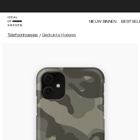
NIEUW BINNEN
BESTSEL
Telefoonhoesjes
/
Gedrukte Hoesjes