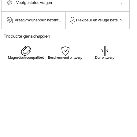
Veelgestelde vragen
Vraag? Wij hebben het antwoord!
Flexibele en veilige betalingen
Producteigenschappen
Magnetisch compatibel
Beschermend ontwerp
Dun ontwerp